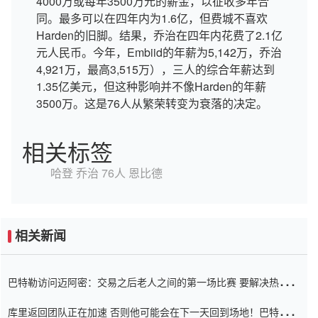
4000万或每年3500万元的薪金，以征收多年合
同。最多可以在四年内为1.6亿，但费城不喜欢
Harden的旧脚。结果，乔治在四年内花费了2.1亿
元人民币。今年，Embiid的年薪为5,142万，乔治
4,921万，最高3,515万），三人的综合年薪达到
1.35亿美元，但这种影响并不像Harden的年薪
3500万。这是76人从繁荣转变为衰落的决定。
相关标签
哈登
乔治
76人
恩比德
相关新闻
巴特勒访问迈阿密：交易之后老人之间的第一场比赛 要解决热情的
怨恨
库里返回团队正在加速 否则他可能会在下一天回到场地！巴特勒迈