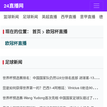
24直播网
篮球新闻
足球新闻
英超直播
西甲直播
意甲直播
德甲
现在的位置：
首页
>
欧冠杯直播
欧冠杯直播
足球新闻
世界杯预选赛排名：中国国家队仍然以6分排名底部 进球差-13令人
震惊
您是如何获得世界第一的？巴西1-4阿根廷：Vinicius 0射击90分钟
内
世界杯预选赛-Wang Yudong首次亮相 中国国家足球队错过了世界
杯0-2