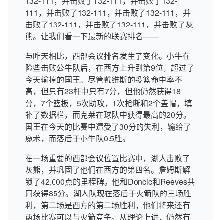
132-111，并击败了132-111，并击败了132-
111，并击败了132-111，并击败了132-111，并
击败了132-111，并击败了132-111，并击败了灰
熊。让我们看一下最新的联赛排名——
与昨天相比，西部会议排名发生了变化。小牛在
险些击败公牛队后，在西方上升到第9位，超过了
今天输掉的国王。尽管戴维斯的投篮命中率不
高，但只有23杆中只有7分，但他仍然获得18
分，7个篮板，5次助攻，1次抢断和2个盖帽，填
补了数据栏，而克莱在球队中获得最高的20分。
国王在今天的比赛中遭受了30分的失利，输给了
魔术，而落后于小牛队0.5胜。
在一场重要的西部会议位置比赛中，湖人击败了
灰熊，并巩固了他们在西方的第四名。詹姆斯解
锁了42,000点的里程碑。他和Doncic和Reeves共
同获得85分。湖人队现在落后于火箭队的三场胜
利，第二场是西方的第二场胜利，他们将来还有
两场比赛可以与火箭竞争。从理论上讲，仍然有